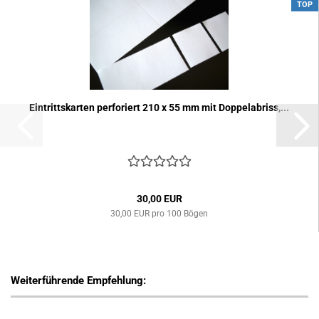
TOP
Ein­tritts­kar­ten per­fo­riert 210 x 55 mm mit Dop­pel­ab­riss,...
30,00 EUR
30,00 EUR pro 100 Bögen
Weiterführende Empfehlung: