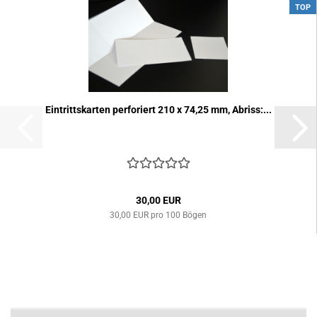
TOP
Ein­tritts­kar­ten per­fo­riert 210 x 74,25 mm, Ab­riss:...
30,00 EUR
30,00 EUR pro 100 Bögen