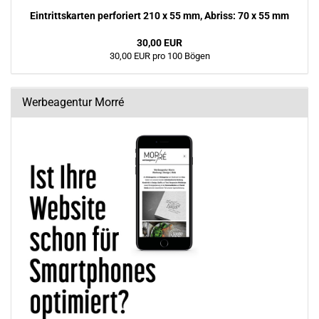
Ein­tritts­kar­ten per­fo­riert 210 x 55 mm, Ab­riss: 70 x 55 mm
30,00 EUR
30,00 EUR pro 100 Bögen
Werbeagentur Morré