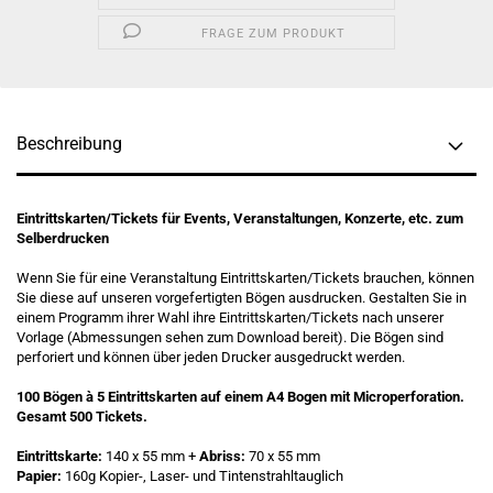
FRAGE ZUM PRODUKT
Beschreibung
Eintrittskarten/Tickets für Events, Veranstaltungen, Konzerte, etc. zum
Selberdrucken
Wenn Sie für eine Veranstaltung Eintrittskarten/Tickets brauchen, können
Sie diese auf unseren vorgefertigten Bögen ausdrucken. Gestalten Sie in
einem Programm ihrer Wahl ihre Eintrittskarten/Tickets nach unserer
Vorlage (Abmessungen sehen zum Download bereit). Die Bögen sind
perforiert und können über jeden Drucker ausgedruckt werden.
100 Bögen à 5 Eintrittskarten auf einem A4 Bogen mit Microperforation.
Gesamt 500 Tickets.
Eintrittskarte:
140 x 55 mm +
Abriss:
70 x 55 mm
Papier:
160g Kopier-, Laser- und Tintenstrahltauglich