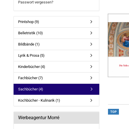
Passwort vergessen?
Printshop (9)
Belletristik (10)
Bildbände (1)
Lyrik & Prosa (5)
Kinderbücher (4)
Fachbücher (7)
Sachbücher (4)
Kochbücher - Kulinarik (1)
TOP
Werbeagentur Morré