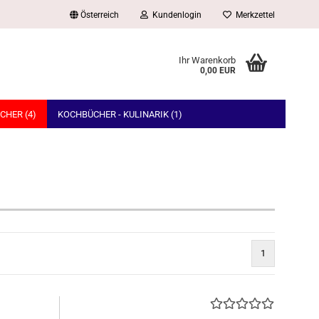
Österreich
Kundenlogin
Merkzettel
Ihr Warenkorb
0,00 EUR
CHER (4)
KOCHBÜCHER - KULINARIK (1)
1