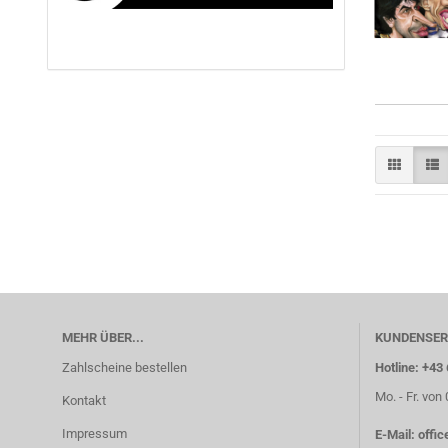
MEHR ÜBER...
KUNDENSER
Zahlscheine bestellen
Hotline: +43
Mo. - Fr. von
Kontakt
Impressum
E-Mail:
offi