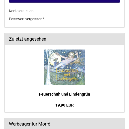
Konto erstellen
Passwort vergessen?
Zuletzt angesehen
Feu­er­schuh und Lin­den­grün
19,90 EUR
Werbeagentur Morré