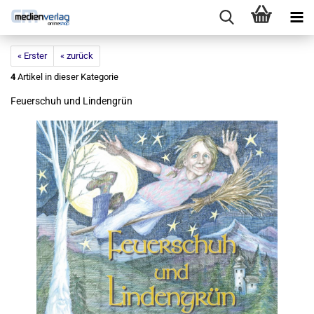
« Erster
« zurück
4
Artikel in dieser Kategorie
Feu­er­schuh und Lin­den­grün