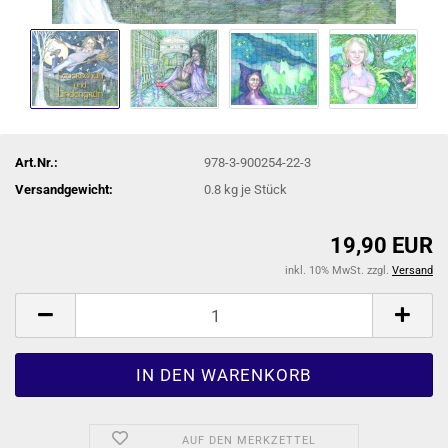
Art.Nr.:
978-3-900254-22-3
Versandgewicht:
0.8
kg je Stück
19,90 EUR
inkl. 10% MwSt. zzgl.
Versand
AUF DEN MERKZETTEL