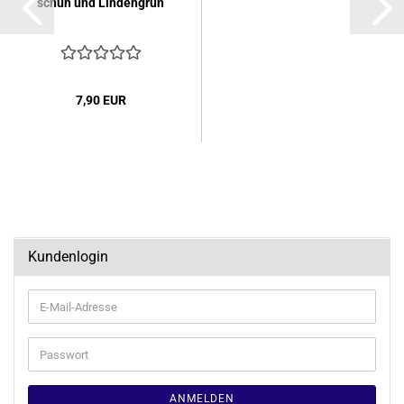
schuh und Lin­den­grün
7,90 EUR
Kundenlogin
E-
Mail-
Adresse
Passwort
ANMELDEN