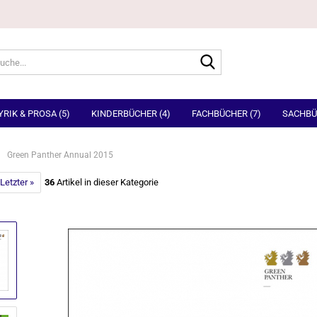
Suche...
YRIK & PROSA (5)
KINDERBÜCHER (4)
FACHBÜCHER (7)
SACHBÜ
Green Panther Annual 2015
Letzter »
36
Artikel in dieser Kategorie