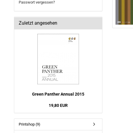
Passwort vergessen?
Zuletzt angesehen
Green Pan­ther An­nu­al 2015
19,80 EUR
Printshop (9)