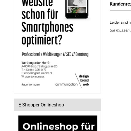
Kundenre
Leider sind 
Sie müssen 
E-Shopper Onlineshop