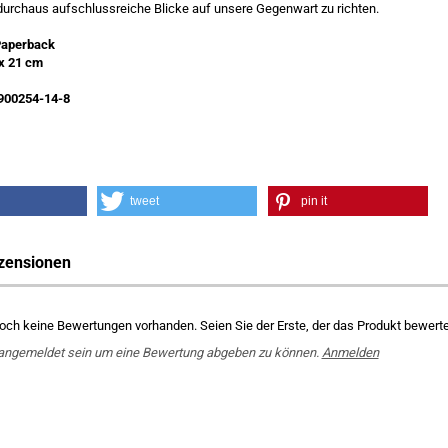
durchaus aufschlussreiche Blicke auf unsere Gegenwart zu richten.
Paperback
x 21 cm
900254-14-8
tweet
pin it
zensionen
noch keine Bewertungen vorhanden. Seien Sie der Erste, der das Produkt bewerte
angemeldet sein um eine Bewertung abgeben zu können.
Anmelden