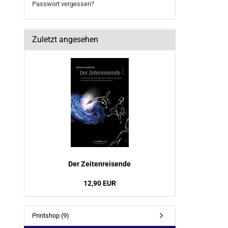
Passwort vergessen?
Zuletzt angesehen
Der Zei­ten­rei­sen­de
12,90 EUR
Printshop (9)