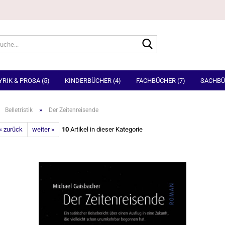
Suche...
YRIK & PROSA (5)
KINDERBÜCHER (4)
FACHBÜCHER (7)
SACHBÜ
»
Belletristik
Der Zeitenreisende
« zurück
weiter »
10
Artikel in dieser Kategorie