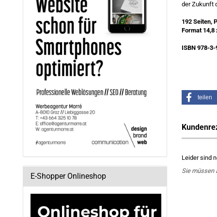
der Zukunft 
192 Seiten, 
Format 14,8 
ISBN 978-3-
teilen
Kundenre
Leider sind 
Sie müssen 
E-Shopper Onlineshop